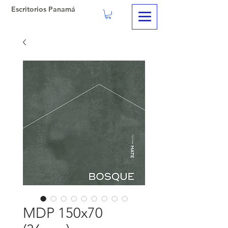
Escritorios Panamá
MDP 150x70