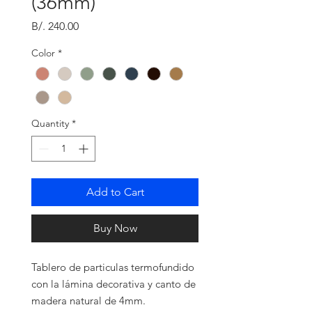
(36mm)
Price
B/. 240.00
Color
*
Quantity
*
Add to Cart
Buy Now
Tablero de particulas termofundido
con la lámina decorativa y canto de
madera natural de 4mm.